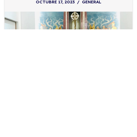
OCTUBRE 17, 2023
GENERAL
El Colegio ha sido la sede del Encuentro Nacional de
Adolescentes FI destinado a estudiantes de Nivel
Secundario de los Colegios de las Hijas de Jesús de
Argentina: Colegio Nuestra Señora de las Mercedes de
Monterrico, Jujuy y el Colegio Mater Purissima de