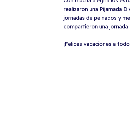
Con mucha alegría los estud
realizaron una Pijamada Div
jornadas de peinados y med
compartieron una jornada 
¡Felices vacaciones a todo