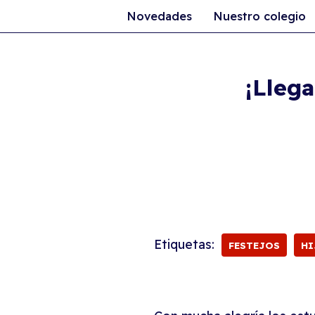
Novedades
Nuestro colegio
Ir
al
¡Llega
contenido
Etiquetas:
FESTEJOS
HI