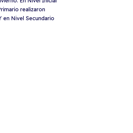
ierno. En Nivel Inicial
Primario realizaron
Y en Nivel Secundario