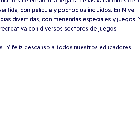
iantes celebraron la llegada de las vacaciones de inv
ertida, con película y pochoclos incluidos. En Nivel 
ias divertidas, con meriendas especiales y juegos. 
recreativa con diversos sectores de juegos.
s! ¡Y feliz descanso a todos nuestros educadores!