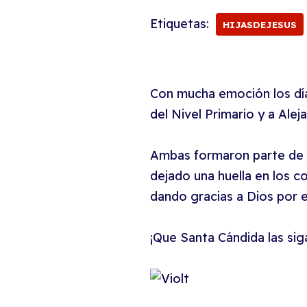
Etiquetas:
HIJASDEJESUS
Con mucha emoción los días
del Nivel Primario y a Ale
Ambas formaron parte de l
dejado una huella en los c
dando gracias a Dios por 
¡Que Santa Cándida las sig