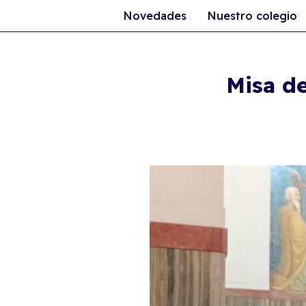
Novedades
Nuestro colegio
Ir
al
Misa de
contenido