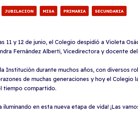
JUBILACION
MISA
PRIMARIA
SECUNDARIA
 11 y 12 de junio, el Colegio despidió a Violeta Osác
jandra Fernández Alberti, Vicedirectora y docente del
a Institución durante muchos años, con diversos rol
orazones de muchas generaciones y hoy el Colegio la
el tiempo compartido.
a iluminando en esta nueva etapa de vida! ¡Las vamos