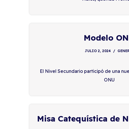
Modelo O
JULIO 2, 2024
GENE
El Nivel Secundario participó de una nu
ONU
Misa Catequística de N