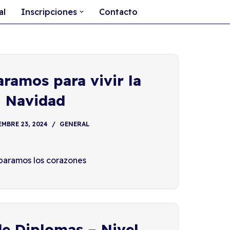
al
Inscripciones
Contacto
ramos para vivir la
Navidad
MBRE 23, 2024
GENERAL
paramos los corazones
de Diplomas – Nivel