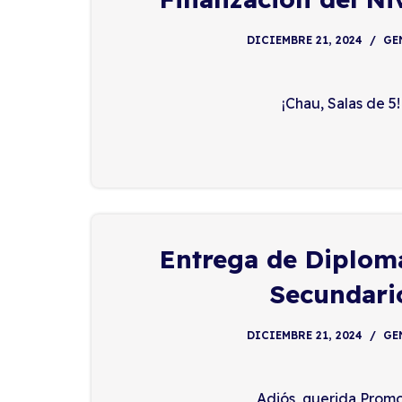
DICIEMBRE 21, 2024
GE
¡Chau, Salas de 5!
Entrega de Diploma
Secundari
DICIEMBRE 21, 2024
GE
Adiós, querida Prom