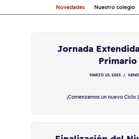
Novedades
Nuestro colegio
Ir
al
contenido
Jornada Extendida
Primario
MARZO 15, 2025
GENE
¡Comenzamos un nuevo Ciclo L
Finalización del Niv