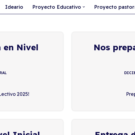
Ideario
Proyecto Educativo
Proyecto pastor
 en Nivel
Nos prepa
RAL
DICIE
ectivo 2025!
Pre
el Inicial
Entrega 