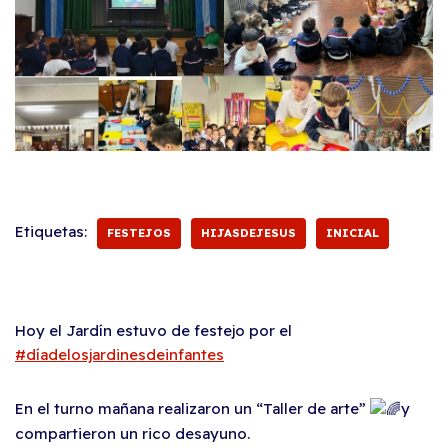
Etiquetas:
FESTEJOS
HIJASDEJESUS
INICIAL
Hoy el Jardín estuvo de festejo por el
#díadelosjardinesdeinfantes
En el turno mañana realizaron un “Taller de arte”
y
compartieron un rico desayuno.