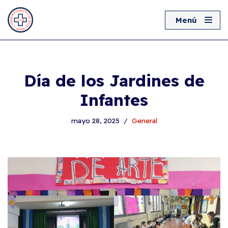
‎ Menú‎ ‎ ‎
Ir
al
contenido
Día de los Jardines de
Infantes
mayo 28, 2025
General