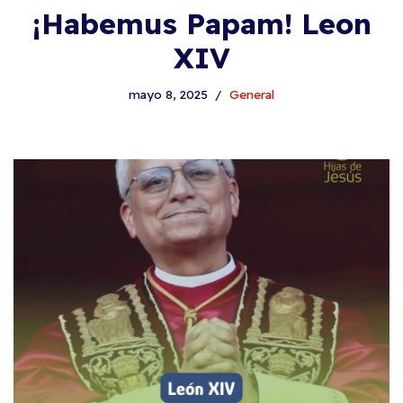
¡Habemus Papam! Leon
XIV
mayo 8, 2025
General