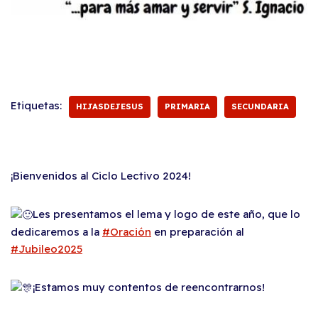
Etiquetas:
HIJASDEJESUS
PRIMARIA
SECUNDARIA
¡Bienvenidos al Ciclo Lectivo 2024!
Les presentamos el lema y logo de este año, que lo
dedicaremos a la
#Oración
en preparación al
#Jubileo2025
¡Estamos muy contentos de reencontrarnos!