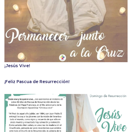
¡Jesús Vive!
¡Feliz Pascua de Resurrección!