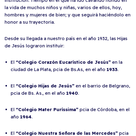
institución. Tiempo en el que ha ido cavando hondo en
la vida de muchos niños y niñas, varios de ellos, hoy,
hombres y mujeres de bien; y que seguirá haciéndolo en
honor a su trayectoria.
Desde su llegada a nuestro país en el año 1932, las Hijas
de Jesús lograron instituir:
El
“Colegio Corazón Eucarístico de Jesús”
en la
ciudad de La Plata, pcia de Bs.As, en el año
1933
.
El
“Colegio Hijas de Jesús”
en el barrio de Belgrano,
pcia de Bs. As., en el año
1940
.
El
“Colegio Mater Puríssima”
pcia de Córdoba, en el
año
1964
.
El
“Colegio Nuestra Señora de las Mercedes”
pcia