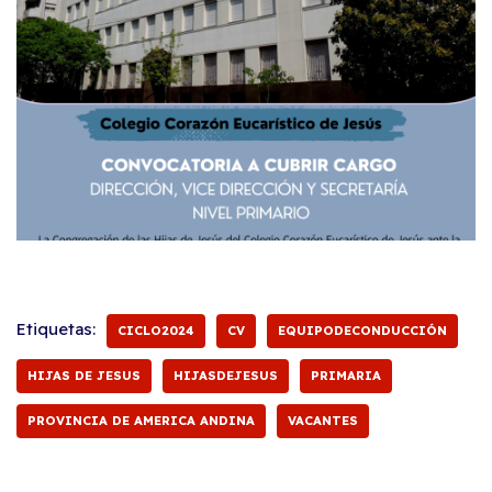
Etiquetas:
CICLO2024
CV
EQUIPODECONDUCCIÓN
HIJAS DE JESUS
HIJASDEJESUS
PRIMARIA
PROVINCIA DE AMERICA ANDINA
VACANTES