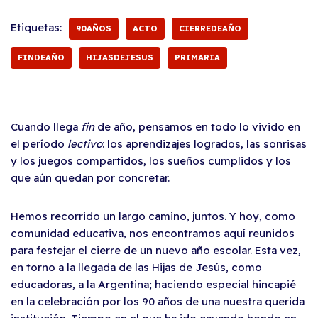
Etiquetas:
90AÑOS
ACTO
CIERREDEAÑO
FINDEAÑO
HIJASDEJESUS
PRIMARIA
Cuando llega
fin
de año, pensamos en todo lo vivido en
el período
lectivo
: los aprendizajes logrados, las sonrisas
y los juegos compartidos, los sueños cumplidos y los
que aún quedan por concretar.
Hemos recorrido un largo camino, juntos. Y hoy, como
comunidad educativa, nos encontramos aquí reunidos
para festejar el cierre de un nuevo año escolar. Esta vez,
en torno a la llegada de las Hijas de Jesús, como
educadoras, a la Argentina; haciendo especial hincapié
en la celebración por los 90 años de una nuestra querida