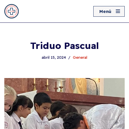
‎ Menú‎ ‎ ‎
Ir
al
contenido
Triduo Pascual
abril 15, 2024
General